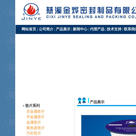
网站首页
|
公司简介
|
产品展示
|
新闻中心
|
代理产品
|
技术支持
|
联系我
产品展示
垫片系列
非金属垫片
半金属垫片
金属垫片
换热器垫片
汽车垫片