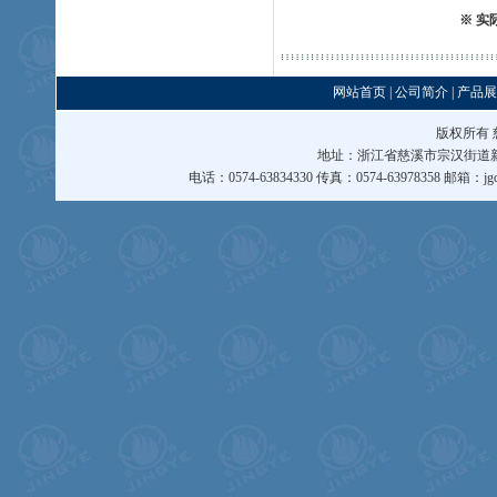
※ 实
网站首页
|
公司简介
|
产品展
版权所有
地址：浙江省慈溪市宗汉街道新界
电话：0574-63834330 传真：0574-63978358 邮箱：
jg